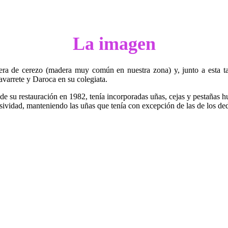
La imagen
era de cerezo (madera muy común en nuestra zona) y, junto a esta ta
varrete y Daroca en su colegiata.
e su restauración en 1982, tenía incorporadas uñas, cejas y pestañas 
esividad, manteniendo las uñas que tenía con excepción de las de los d