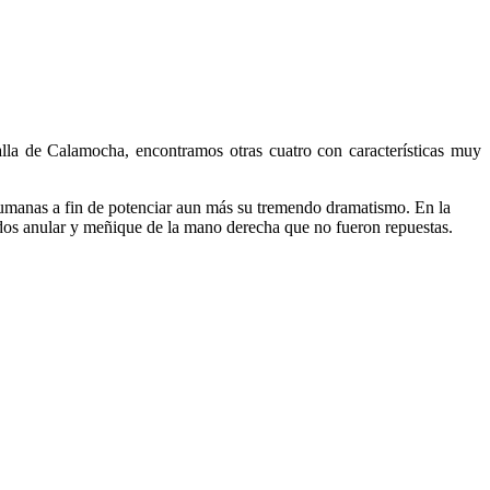
lla de Calamocha, encontramos otras cuatro con características muy
humanas a fin de potenciar aun más su tremendo dramatismo. En la
edos anular y meñique de la mano derecha que no fueron repuestas.