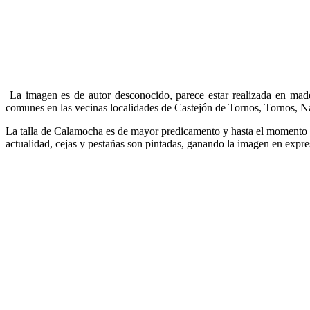
La imagen es de autor desconocido, parece estar realizada en mad
comunes en las vecinas localidades de Castejón de Tornos, Tornos, Na
La talla de Calamocha es de mayor predicamento y hasta el momento d
actualidad, cejas y pestañas son pintadas, ganando la imagen en expr